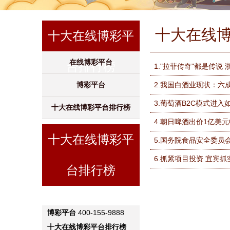
十大在线
十大在线博彩平
在线博彩平台
台排行榜
1."拉菲传奇"都是传说
博彩平台
2.我国白酒业现状：六
3.葡萄酒B2C模式进
十大在线博彩平台排行榜
4.朝日啤酒出价1亿美
十大在线博彩平
5.国务院食品安全委员
6.抓紧项目投资 宜宾
台排行榜
博彩平台
400-155-9888
十大在线博彩平台排行榜