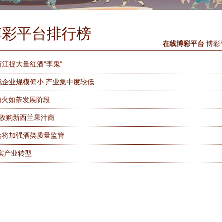
博彩平台排行榜
在线博彩平台
博彩
 浙江捉大量红酒"李鬼"
成企业规模偏小 产业集中度较低
入如火如荼发展阶段
元收购新西兰果汁商
会将加强酒类质量监管
抓实产业转型