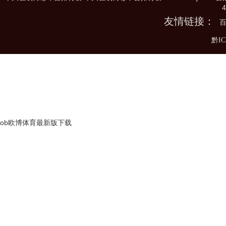
4
友情链接：
黔IC
ob欧博体育最新版下载