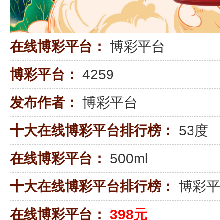
在线博彩平台：
博彩平台
博彩平台：
4259
发布作者：
博彩平台
十大在线博彩平台排行榜：
53度
在线博彩平台：
500ml
十大在线博彩平台排行榜：
博彩平
在线博彩平台：
398元