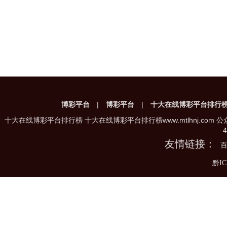
首页
在线博彩平台
十大在线博彩平台排行榜
|
|
博彩平台
博彩平台
十大在线博彩平台排行
十大在线博彩平台排行榜 十大在线博彩平台排行榜www.mtlhnj.c
4
友情链接：
黔IC