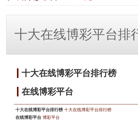
十大在线博彩平台排
十大在线博彩平台排行榜
在线博彩平台
十大在线博彩平台排行榜
十大在线博彩平台排行榜
在线博彩平台
博彩平台