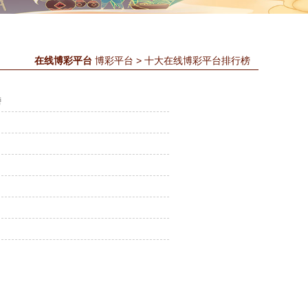
在线博彩平台
博彩平台
>
十大在线博彩平台排行榜
榜