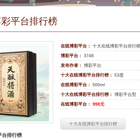
博彩平台排行榜
在线博彩平台：
十大在线博彩平台排行
博彩平台：
3748
发布作者：
博彩平台
十大在线博彩平台排行榜：
53度
在线博彩平台：
500ml
十大在线博彩平台排行榜：
博彩平台型
在线博彩平台：
998元
十大在线博彩平台排行榜
平台排行榜