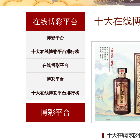
十大在线
在线博彩平台
博彩平台
十大在线博彩平台排行榜
在线博彩平台
博彩平台
十大在线博彩平台排行榜
博彩平台
十大在线博彩