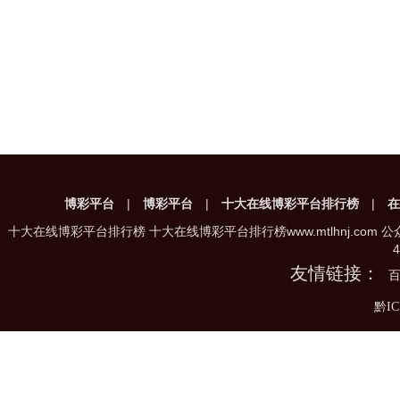
首页
在线博彩平台
十大在线博彩平台排行榜
|
|
|
博彩平台
博彩平台
十大在线博彩平台排行榜
在
十大在线博彩平台排行榜 十大在线博彩平台排行榜www.mtlhnj.c
4
友情链接：
黔IC