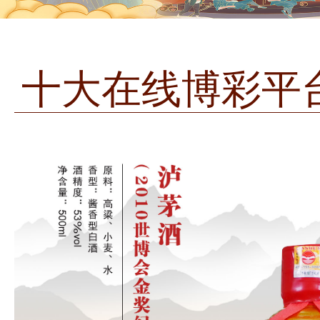
十大在线博彩平