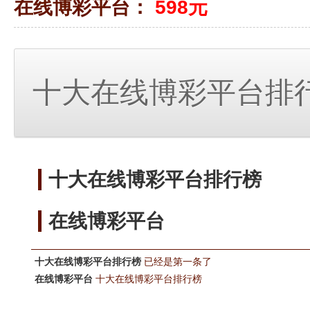
在线博彩平台：
598元
十大在线博彩平台排
十大在线博彩平台排行榜
在线博彩平台
十大在线博彩平台排行榜
已经是第一条了
在线博彩平台
十大在线博彩平台排行榜