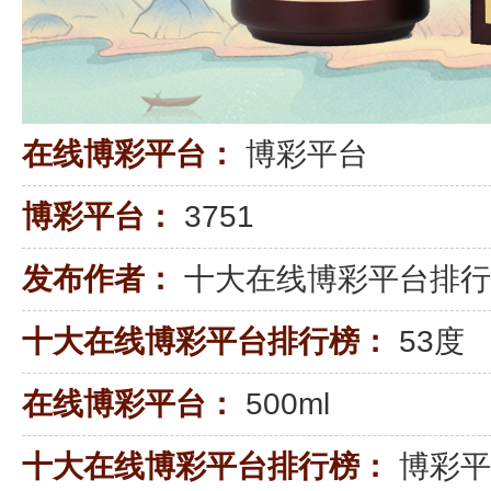
在线博彩平台：
博彩平台
博彩平台：
3751
发布作者：
十大在线博彩平台排行
十大在线博彩平台排行榜：
53度
在线博彩平台：
500ml
十大在线博彩平台排行榜：
博彩平