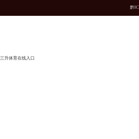
黔IC
三升体育在线入口