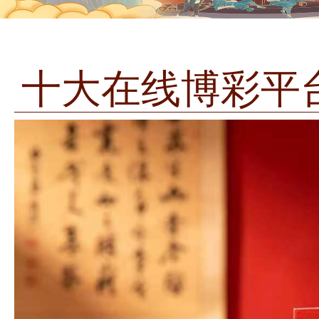
十大在线博彩平