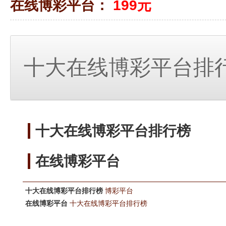
在线博彩平台：
199元
十大在线博彩平台排
十大在线博彩平台排行榜
在线博彩平台
十大在线博彩平台排行榜
博彩平台
在线博彩平台
十大在线博彩平台排行榜