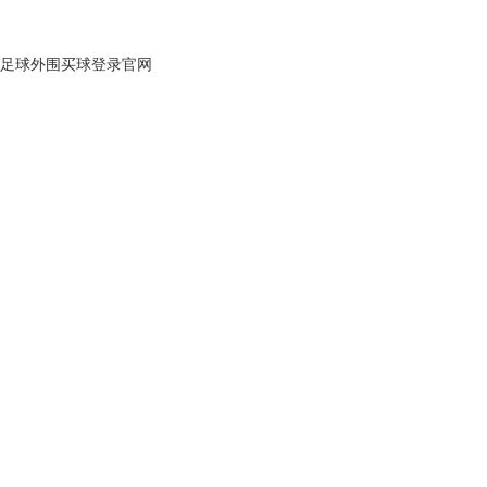
足球外围买球登录官网