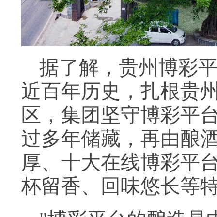
据了解，贵州博彩
近百年历史，扎根贵
区，集团坚守博彩平
过多年储藏，再由酿
厚、十大在线博彩平
杯留香、回味悠长等