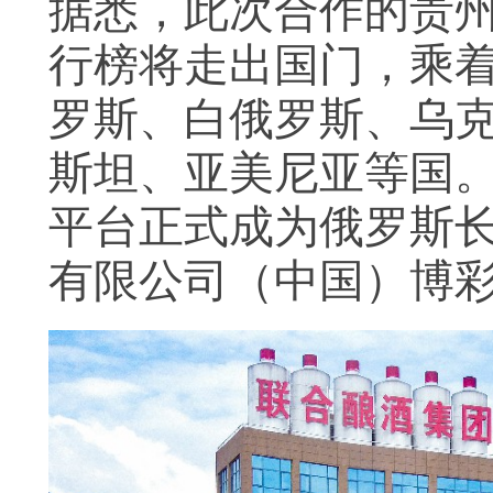
据悉，
此次合作的贵
行榜
将走出国门，
乘
罗斯、白俄罗斯、乌
斯坦、亚美尼亚等国
平台正式成为
俄罗斯
有限公司
（
中国
）
博