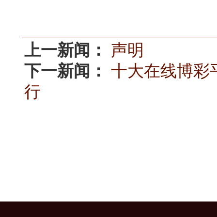
上一新闻：
声明
下一新闻：
十大在线博彩
行
首页
在线博彩平台
十大在线博彩平台排行榜