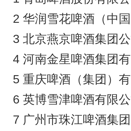
2 华润雪花啤酒（中国）
3 北京燕京啤酒集团公司 
4 河南金星啤酒集团有限
5 重庆啤酒（集团）有限
6 英博雪津啤酒有限公司 
7 广州市珠江啤酒集团有