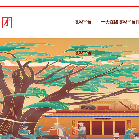
博彩平台
十大在线博彩平台
博彩平台