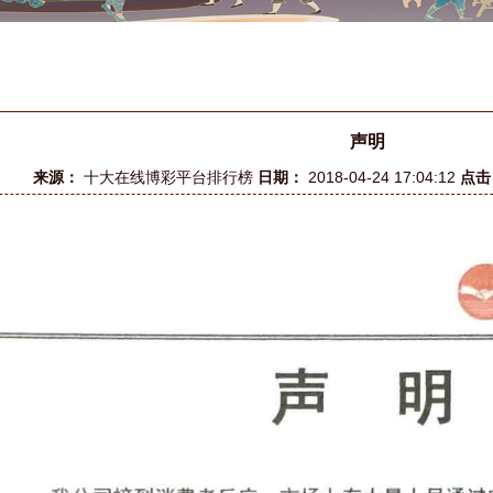
声明
来源：
十大在线博彩平台排行榜
日期：
2018-04-24 17:04:12
点击