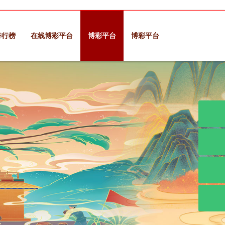
排行榜
在线博彩平台
博彩平台
博彩平台
台排行