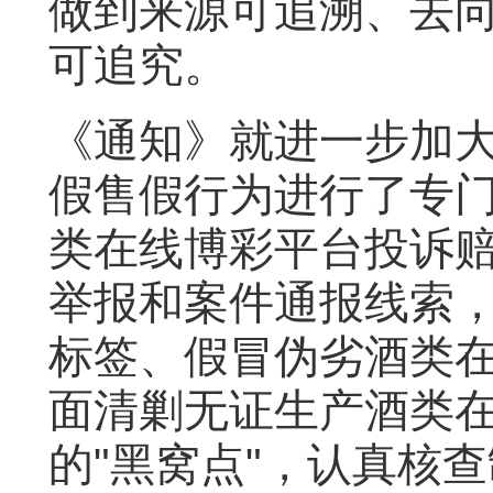
做到来源可追溯、去
可追究。
《通知》就进一步加
假售假行为进行了专
类在线博彩平台投诉
举报和案件通报线索
标签、假冒伪劣酒类
面清剿无证生产酒类
的"黑窝点"，认真核