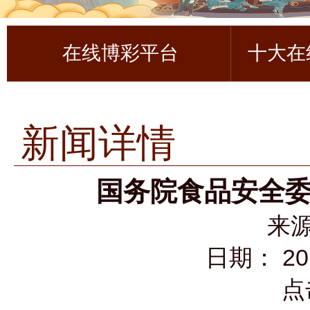
在线博彩平台
十大在
新闻详情
国务院食品安全
来
日期：
20
点