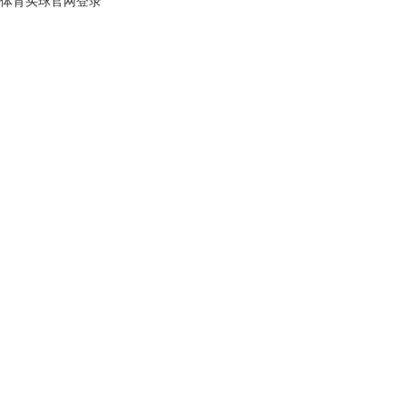
体育买球官网登录