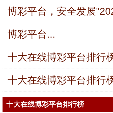
联盟多国...
博彩平台，安全发展"20
博彩平台...
十大在线博彩平台排行榜工
十大在线博彩平台排行榜 
十大在线博彩平台排行榜