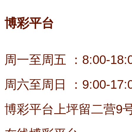
博彩平台
周一至周五 ：8:00-18:
周六至周日 ：9:00-17:
博彩平台上坪留二营9