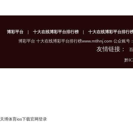
十大在线博彩平台排行榜
|
|
博彩平台
十大在线博彩平台排行榜
十大在线博彩平台排行
博彩平台 十大在线博彩平台排行榜www.mtlhnj.com 公众账
友情链接：
黔IC
天博体育ios下载官网登录