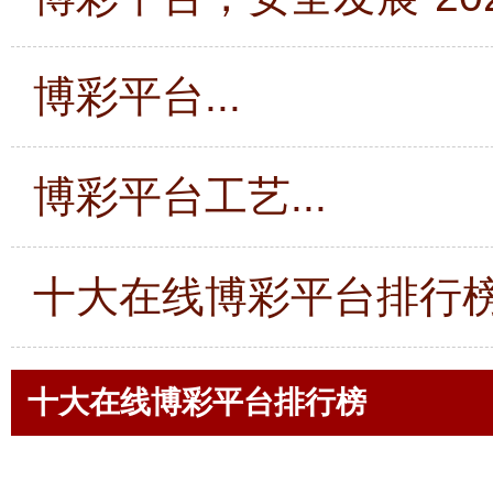
博彩平台...
博彩平台工艺...
十大在线博彩平台排行榜 
十大在线博彩平台排行榜