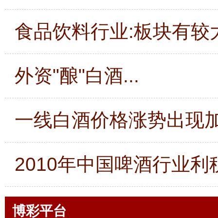
食品饮料行业:板块有较大
外资"酿"白酒...
一线白酒价格涨势出现加速
2010年中国啤酒行业利
博彩平台