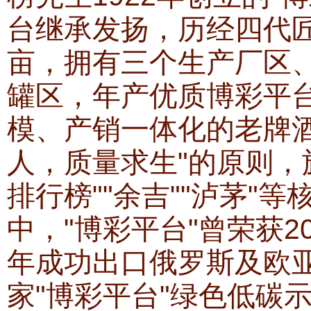
台继承发扬，历经四代匠
亩，拥有三个生产厂区
罐区，年产优质博彩平
模、产销一体化的老牌
人，质量求生"的原则，
排行榜""余吉""泸茅"
中，"博彩平台"曾荣获2
年成功出口俄罗斯及欧亚
家"博彩平台"绿色低碳