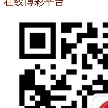
在线博彩平台