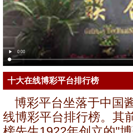
十大在线博彩平台排行榜
博彩平台坐落于中国
线博彩平台排行榜。其
榜先生1922年创立的"