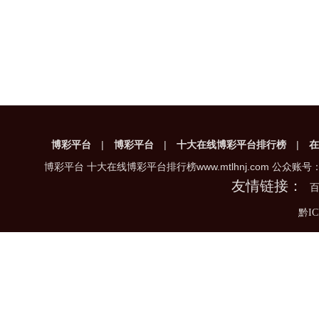
首页
在线博彩平台
十大在线博彩平台排行榜
|
|
|
博彩平台
博彩平台
十大在线博彩平台排行榜
在
博彩平台 十大在线博彩平台排行榜www.mtlhnj.com 公众账
友情链接：
黔IC