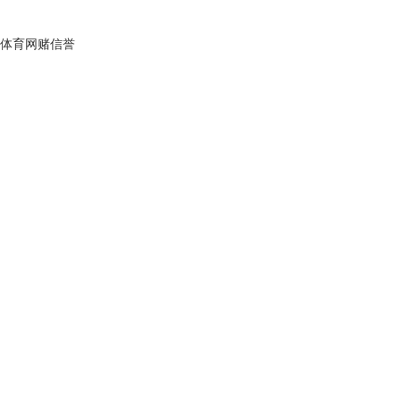
体育网赌信誉