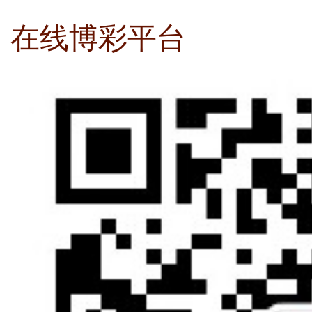
在线博彩平台