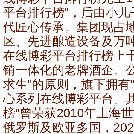
平台排行榜"，后由小
代匠心传承。集团现占地
区、先进酿造设备及万
在线博彩平台排行榜上
销一体化的老牌酒企。
求生"的原则，旗下拥有"
心系列在线博彩平台。
榜"曾荣获2010年上海
俄罗斯及欧亚多国，20