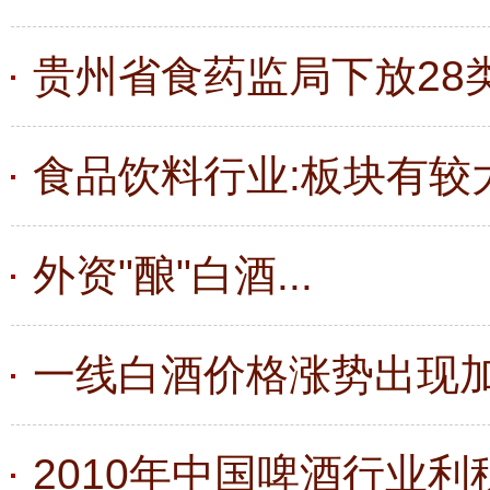
酒业子公司将停用集团LOG
贵州省食药监局下放28类
食品饮料行业:板块有较大
外资"酿"白酒...
一线白酒价格涨势出现加速
2010年中国啤酒行业利