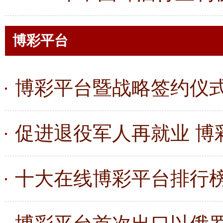
博彩平台
博彩平台暨战略签约仪式在
促进退役军人再就业 博彩
十大在线博彩平台排行